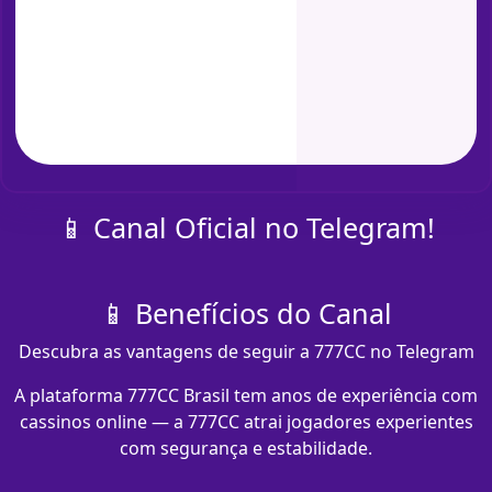
📱 Canal Oficial no Telegram!
📱 Benefícios do Canal
Descubra as vantagens de seguir a 777CC no Telegram
A plataforma 777CC Brasil tem anos de experiência com
cassinos online — a 777CC atrai jogadores experientes
com segurança e estabilidade.