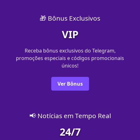
🎁 Bônus Exclusivos
VIP
Receba bônus exclusivos do Telegram,
promoções especiais e códigos promocionais
únicos!
Ver Bônus
📢 Notícias em Tempo Real
24/7