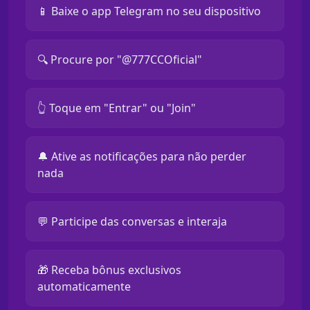
📱 Baixe o app Telegram no seu dispositivo
🔍 Procure por "@777CCOficial"
👆 Toque em "Entrar" ou "Join"
🔔 Ative as notificações para não perder
nada
💬 Participe das conversas e interaja
🎁 Receba bônus exclusivos
automaticamente