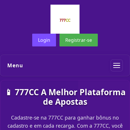
Login
Registrar-se
Menu
📱 777CC A Melhor Plataforma
de Apostas
Cadastre-se na 777CC para ganhar bônus no
cadastro e em cada recarga. Com a 777CC, você