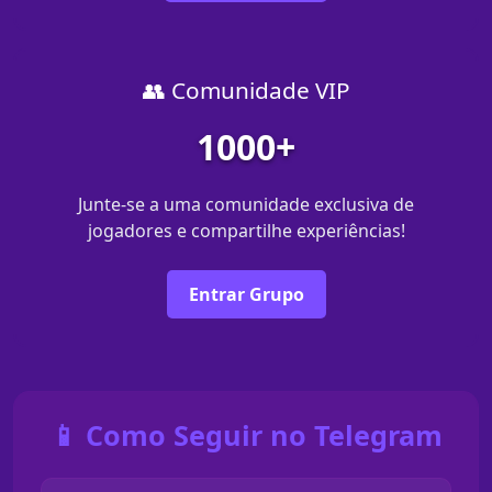
👥 Comunidade VIP
1000+
Junte-se a uma comunidade exclusiva de
jogadores e compartilhe experiências!
Entrar Grupo
📱 Como Seguir no Telegram