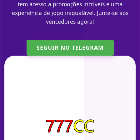
tem acesso a promoções incríveis e uma
experiência de jogo inigualável. Junte-se aos
vencedores agora!
SEGUIR NO TELEGRAM