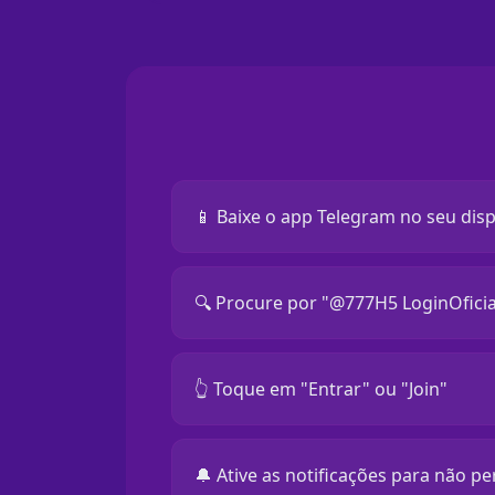
📱 Baixe o app Telegram no seu disp
🔍 Procure por "@777H5 LoginOficia
👆 Toque em "Entrar" ou "Join"
🔔 Ative as notificações para não p