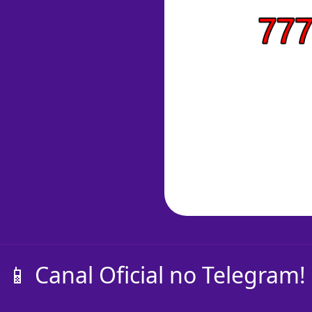
📱 Canal Oficial no Telegram!