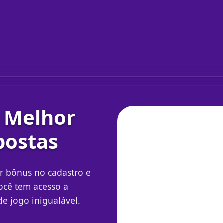
A Melhor
postas
r bônus no cadastro e
ocê tem acesso a
e jogo inigualável.