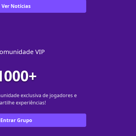
Ver Notícias
Comunidade VIP
1000+
unidade exclusiva de jogadores e
rtilhe experiências!
Entrar Grupo