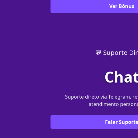
Ver Bônus
💬 Suporte Di
Cha
Suporte direto via Telegram, r
atendimento persona
Falar Suport