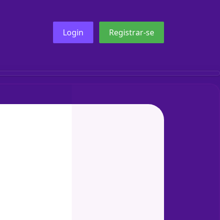
Login
Registrar-se