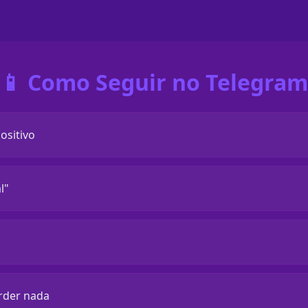
📱 Como Seguir no Telegram
ositivo
l"
erder nada