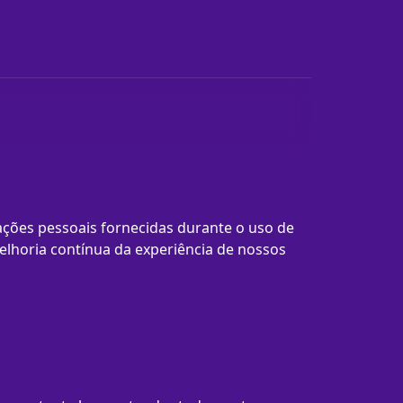
ações pessoais fornecidas durante o uso de
elhoria contínua da experiência de nossos