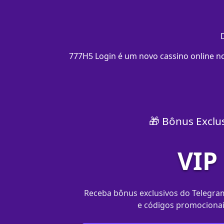
777H5 Login é um novo cassino online n
🎁 Bônus Exclu
VIP
Receba bônus exclusivos do Telegra
e códigos promocionai