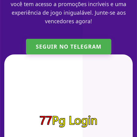
você tem acesso a promoções incríveis e uma
experiência de jogo inigualável. Junte-se aos
vencedores agora!
SEGUIR NO TELEGRAM