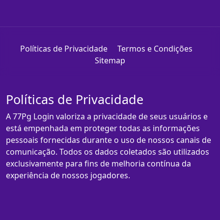
Políticas de Privacidade
Termos e Condições
Sitemap
Políticas de Privacidade
A 77Pg Login valoriza a privacidade de seus usuários e
está empenhada em proteger todas as informações
pessoais fornecidas durante o uso de nossos canais de
comunicação. Todos os dados coletados são utilizados
exclusivamente para fins de melhoria contínua da
experiência de nossos jogadores.