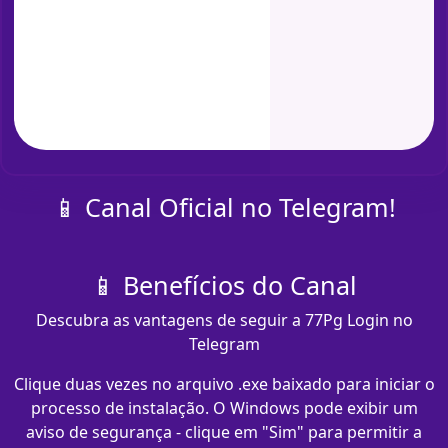
📱 Canal Oficial no Telegram!
📱 Benefícios do Canal
Descubra as vantagens de seguir a 77Pg Login no
Telegram
Clique duas vezes no arquivo .exe baixado para iniciar o
processo de instalação. O Windows pode exibir um
aviso de segurança - clique em "Sim" para permitir a