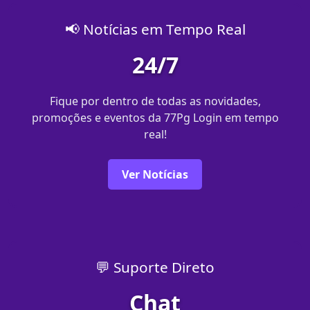
📢 Notícias em Tempo Real
24/7
Fique por dentro de todas as novidades,
promoções e eventos da 77Pg Login em tempo
real!
Ver Notícias
💬 Suporte Direto
Chat