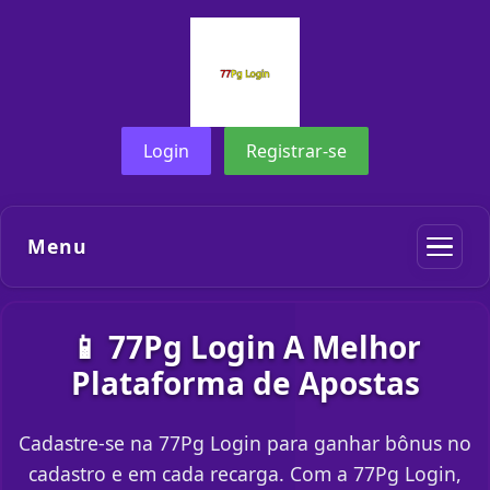
Login
Registrar-se
Menu
📱 77Pg Login A Melhor
Plataforma de Apostas
Cadastre-se na 77Pg Login para ganhar bônus no
cadastro e em cada recarga. Com a 77Pg Login,