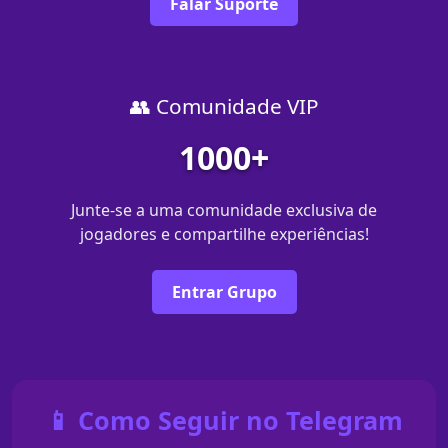
Falar Suporte
👥 Comunidade VIP
1000+
Junte-se a uma comunidade exclusiva de
jogadores e compartilhe experiências!
Entrar Grupo
📱 Como Seguir no Telegram