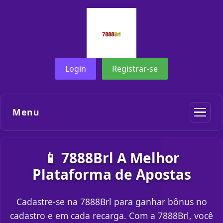
Login
Registrar-se
Menu
📱 7888Brl A Melhor
Plataforma de Apostas
Cadastre-se na 7888Brl para ganhar bônus no
cadastro e em cada recarga. Com a 7888Brl, você