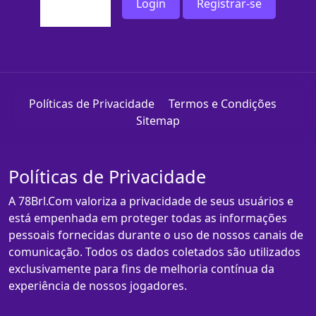
Login
Registrar-se
Políticas de Privacidade
Termos e Condições
Sitemap
Políticas de Privacidade
A 78Brl.Com valoriza a privacidade de seus usuários e
está empenhada em proteger todas as informações
pessoais fornecidas durante o uso de nossos canais de
comunicação. Todos os dados coletados são utilizados
exclusivamente para fins de melhoria contínua da
experiência de nossos jogadores.