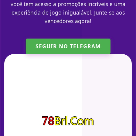
você tem acesso a promoções incríveis e uma
experiência de jogo inigualável. Junte-se aos
vencedores agora!
SEGUIR NO TELEGRAM