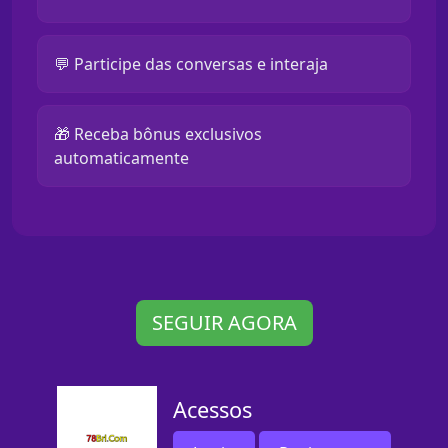
💬 Participe das conversas e interaja
🎁 Receba bônus exclusivos
automaticamente
SEGUIR AGORA
Acessos