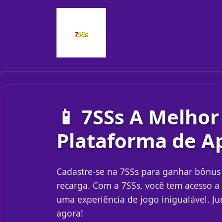
📱 7SSs A Melhor
Plataforma de A
Cadastre-se na 7SSs para ganhar bônus
recarga. Com a 7SSs, você tem acesso a
uma experiência de jogo inigualável. J
agora!