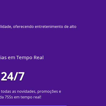
ualidade, oferecendo entretenimento de alto
cias em Tempo Real
24/7
e todas as novidades, promoções e
da 7SSs em tempo real!