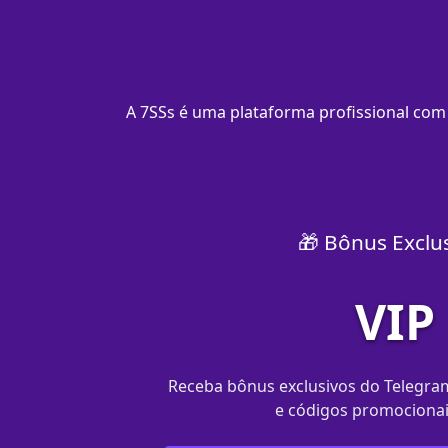
A 7SSs é uma plataforma profissional com a
🎁 Bônus Exclu
VIP
Receba bônus exclusivos do Telegra
e códigos promocionai