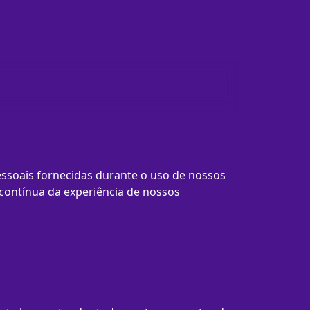
essoais fornecidas durante o uso de nossos
 contínua da experiência de nossos