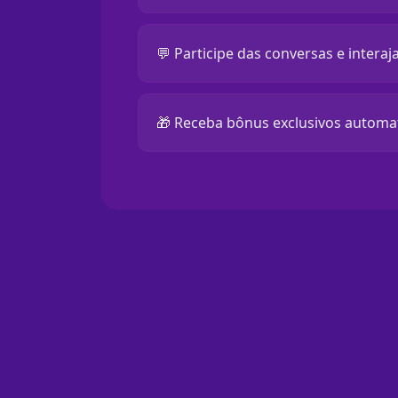
💬 Participe das conversas e interaj
🎁 Receba bônus exclusivos autom