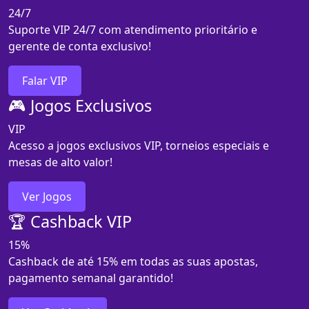
24/7
Suporte VIP 24/7 com atendimento prioritário e
gerente de conta exclusivo!
Falar VIP
🎮 Jogos Exclusivos
VIP
Acesso a jogos exclusivos VIP, torneios especiais e
mesas de alto valor!
Ver Jogos
🏆 Cashback VIP
15%
Cashback de até 15% em todas as suas apostas,
pagamento semanal garantido!